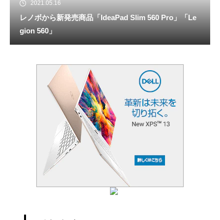
2021.05.16
レノボから新発売商品「IdeaPad Slim 560 Pro」「Le
gion 560」