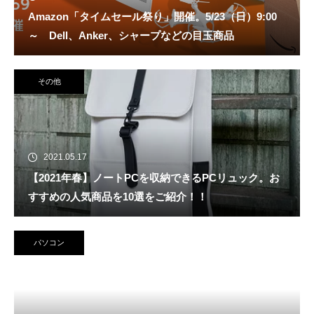
Amazon「タイムセール祭り」開催。5/23（日）9:00
～ Dell、Anker、シャープなどの目玉商品
その他
2021.05.17
【2021年春】ノートPCを収納できるPCリュック。お
すすめの人気商品を10選をご紹介！！
パソコン