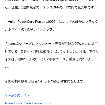
た。現在、1週間限定で、２０％OFFの3,992円で販売中です。
「Anker PowerCore Fusion 10000」はレッドのほかにブラック
とホワイトの3色がラインナップ。
iPhone12シリーズにフルスピード充電が可能な20W出力に対応
している。2ポート同時充電時には15ワット出力が可能。本体サ
イズは、縦82ミリ×横82ミリ×厚さ35ミリ、重量は約278グラ
ム。
今回の割引販売は新色のレッドのみが対象になります。
Anker公式サイト
Anker PowerCore Fusion 10000