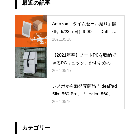
最近の記事
Amazon「タイムセール祭り」開
催。5/23（日）9:00～ Dell、An
ker、シャープなどの目玉商品
2021.05.18
【2021年春】ノートPCを収納で
きるPCリュック。おすすめの人
気商品を10選をご紹介！！
2021.05.17
レノボから新発売商品「IdeaPad
Slim 560 Pro」「Legion 560」
2021.05.16
カテゴリー