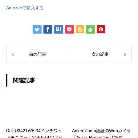
Amazonで購入する
前の記事
次の記事
関連記事
Dell U3421WE 34インチワイ
Anker Zoom認証のWebカメラ
ドモニター｜3440×1440ドッ
「Anker PowerConf C300」