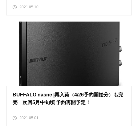
2021.05.10
BUFFALO nasne |再入荷（4/26予約開始分）も完
売 次回5月中旬頃 予約再開予定！
2021.05.01