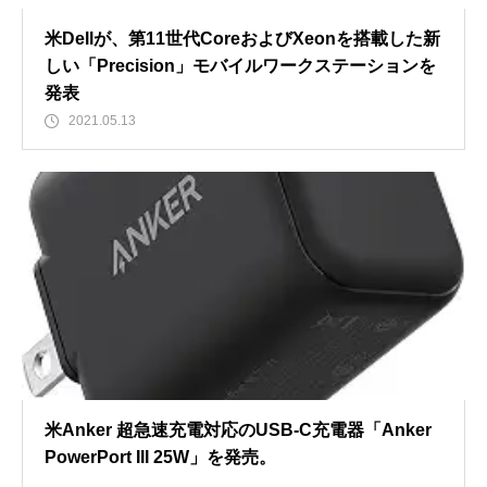
米Dellが、第11世代CoreおよびXeonを搭載した新
しい「Precision」モバイルワークステーションを
発表
2021.05.13
米Anker 超急速充電対応のUSB-C充電器「Anker
PowerPort III 25W」を発売。