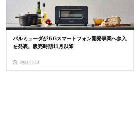
バルミューダが５Gスマートフォン開発事業へ参入
を発表。販売時期11月以降
2021.05.13